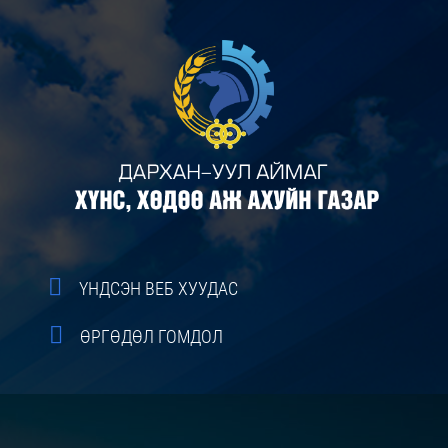
ҮНДСЭН ВЕБ ХУУДАС
ӨРГӨДӨЛ ГОМДОЛ