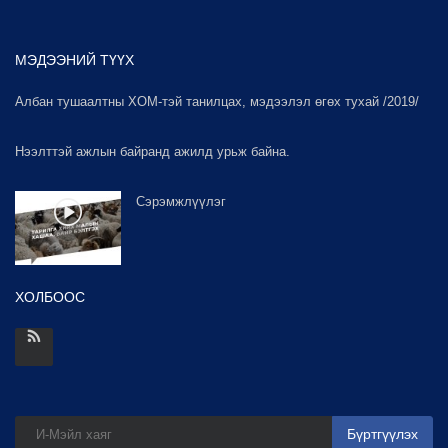
МЭДЭЭНИЙ ТҮҮХ
Албан тушаалтны ХОМ-тэй танилцах, мэдээлэл өгөх тухай /2019/
Нээлттэй ажлын байранд ажилд урьж байна.
Сэрэмжлүүлэг
ХОЛБООС
Бүртгүүлэх