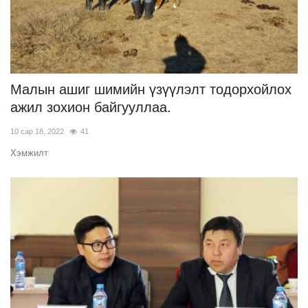
Малын ашиг шимийн үзүүлэлт тодорхойлох
ажил зохион байгууллаа.
10 сар 18, 2022
41
Хэмжилт