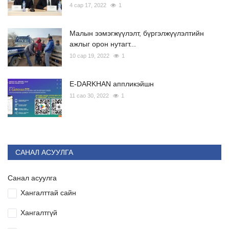
4 сар 17, 2022
1
Малын ээмэгжүүлэлт, бүргэлжүүлэлтийн
ажлыг орон нутагт...
10 сар 19, 2022
1
E-DARKHAN аппликэйшн
11 сао 30, 2022
1
САНАЛ АСУУЛГА
Санал асуулга
Хангалттай сайн
Хангалтгүй