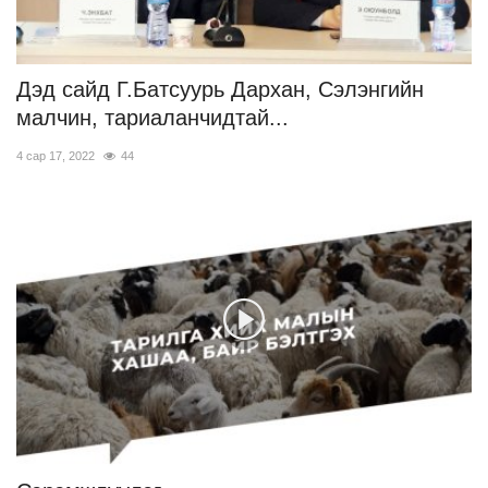
Дэд сайд Г.Батсуурь Дархан, Сэлэнгийн
малчин, тариаланчидтай...
4 сар 17, 2022
44