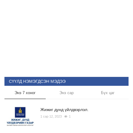
СҮҮЛД НЭМЭГДСЭН МЭДЭЭ
Энэ 7 хоног
Энэ сар
Бүх цаг
Жижиг дунд үйлдвэрлэл.
1 сар 12, 2023
1