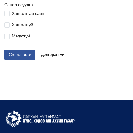
Санал асуулга
Хангалттай сайн
Хангалтгүй
Мэдэхгүй
Санал өгөх
Дэлгэрэнгүй