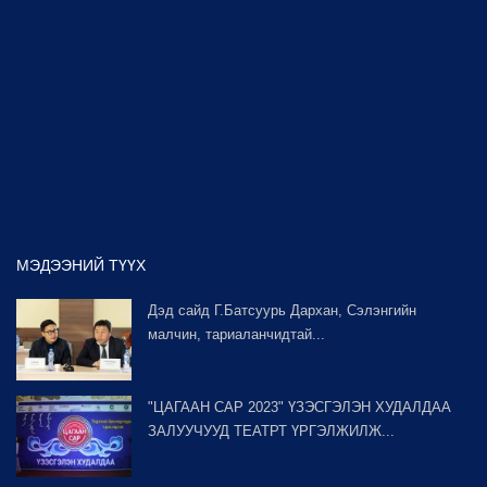
МЭДЭЭНИЙ ТҮҮХ
Дэд сайд Г.Батсуурь Дархан, Сэлэнгийн
малчин, тариаланчидтай...
"ЦАГААН САР 2023" ҮЗЭСГЭЛЭН ХУДАЛДАА
ЗАЛУУЧУУД ТЕАТРТ ҮРГЭЛЖИЛЖ...