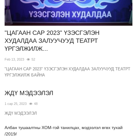
"ЦАГААН САР 2023" ҮЗЭСГЭЛЭН
ХУДАЛДАА ЗАЛУУЧУУД ТЕАТРТ
ҮРГЭЛЖИЛЖ...
Feb 13, 2023
52
"ЦАГААН САР 2023" ҮЗЭСГЭЛЭН ХУДАЛДАА ЗАЛУУЧУУД ТЕАТРТ
ҮРГЭЛЖИЛЖ БАЙНА
ЖДҮ МЭДЭЭЛЭЛ
1 сар 25, 2023
48
ЖДҮ МЭДЭЭЛЭЛ
Албан тушаалтны ХОМ-тэй танилцах, мэдээлэл өгөх тухай
/2019/