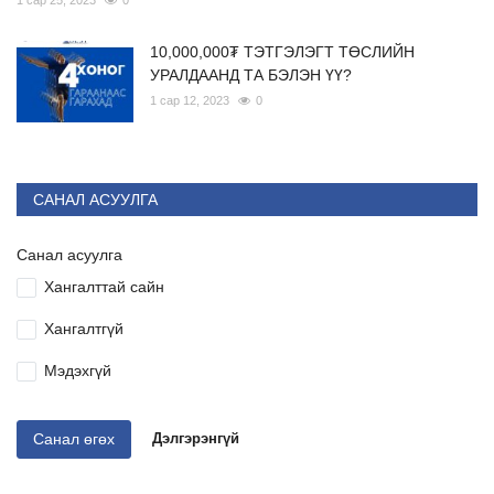
10,000,000₮ ТЭТГЭЛЭГТ ТӨСЛИЙН
УРАЛДААНД ТА БЭЛЭН ҮҮ?
1 сар 12, 2023
0
САНАЛ АСУУЛГА
Санал асуулга
Хангалттай сайн
Хангалтгүй
Мэдэхгүй
Санал өгөх
Дэлгэрэнгүй