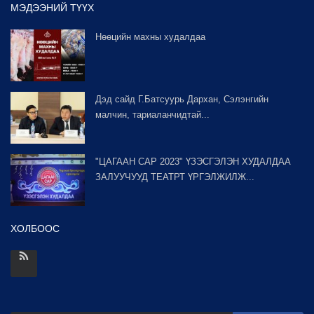
МЭДЭЭНИЙ ТҮҮХ
Нөөцийн махны худалдаа
Дэд сайд Г.Батсуурь Дархан, Сэлэнгийн
малчин, тариаланчидтай...
"ЦАГААН САР 2023" ҮЗЭСГЭЛЭН ХУДАЛДАА
ЗАЛУУЧУУД ТЕАТРТ ҮРГЭЛЖИЛЖ...
ХОЛБООС