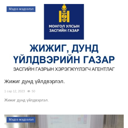
Мэдээ мэдээлэл
Жижиг дунд үйлдвэрлэл.
1 сар 12, 2023
50
Жижиг дунд үйлдвэрлэл.
Мэдээ мэдээлэл