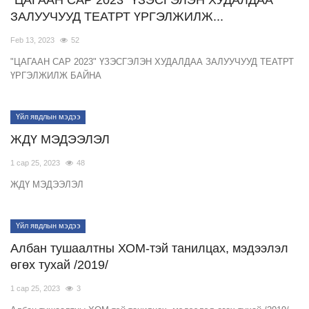
"ЦАГААН САР 2023" ҮЗЭСГЭЛЭН ХУДАЛДАА
ЗАЛУУЧУУД ТЕАТРТ ҮРГЭЛЖИЛЖ...
Feb 13, 2023
52
"ЦАГААН САР 2023" ҮЗЭСГЭЛЭН ХУДАЛДАА ЗАЛУУЧУУД ТЕАТРТ
ҮРГЭЛЖИЛЖ БАЙНА
Үйл явдлын мэдээ
ЖДҮ МЭДЭЭЛЭЛ
1 сар 25, 2023
48
ЖДҮ МЭДЭЭЛЭЛ
Үйл явдлын мэдээ
Албан тушаалтны ХОМ-тэй танилцах, мэдээлэл
өгөх тухай /2019/
1 сар 25, 2023
3