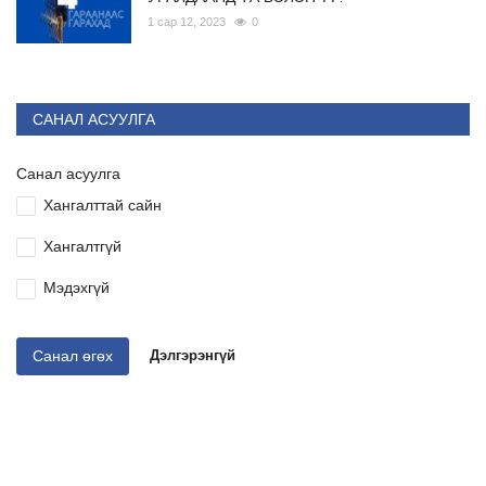
1 сар 12, 2023
0
САНАЛ АСУУЛГА
Санал асуулга
Хангалттай сайн
Хангалтгүй
Мэдэхгүй
Санал өгөх
Дэлгэрэнгүй