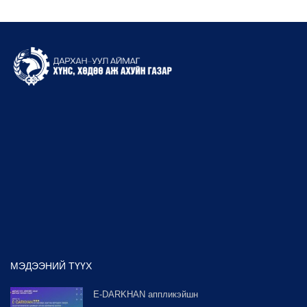
МЭДЭЭНИЙ ТҮҮХ
E-DARKHAN аппликэйшн