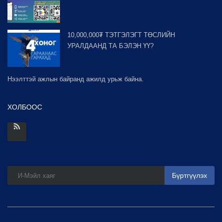
10,000,000₮ ТЭТГЭЛЭГТ ТӨСЛИЙН
УРАЛДААНД ТА БЭЛЭН ҮҮ?
Нээлттэй ажлын байранд ажилд урьж байна.
ХОЛБООС
Бүртгүүлэх